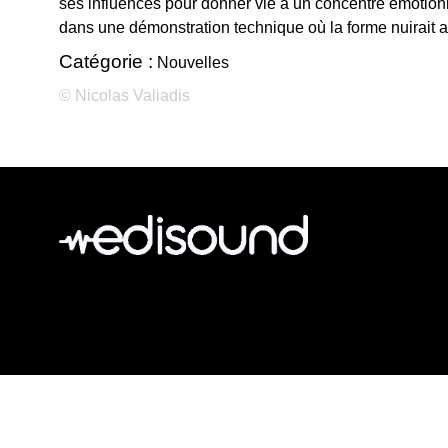
ses influences pour donner vie à un concentré émotion
dans une démonstration technique où la forme nuirait a
Catégorie :
Nouvelles
© Nicolas Valiadis