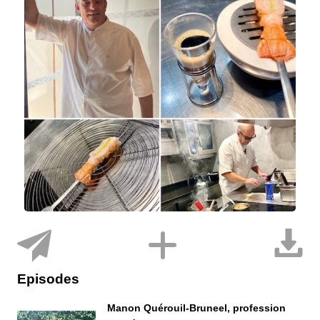
Episodes
Manon Quérouil-Bruneel, profession