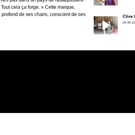
 Tout cela ça forge. » Cette marque,
profond de ses chairs, conscient de ses
Clive
00:30:12
Gérard
00:30:50
Jean-P
00:36:39
Erwan 
00:18:06
Christ